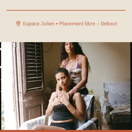
Espace Julien
• Placement libre – Debout