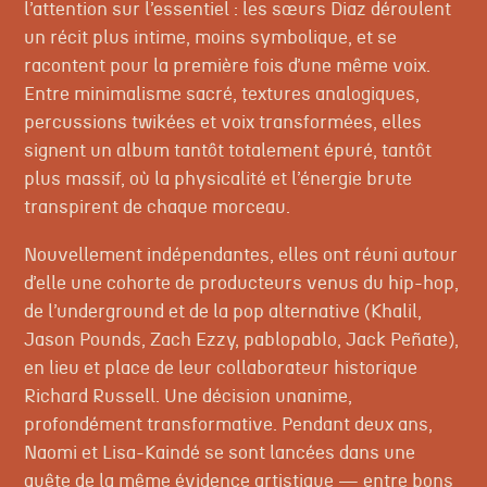
l’attention sur l’essentiel : les sœurs Diaz déroulent
un récit plus intime, moins symbolique, et se
racontent pour la première fois d’une même voix.
Entre minimalisme sacré, textures analogiques,
percussions twikées et voix transformées, elles
signent un album tantôt totalement épuré, tantôt
plus massif, où la physicalité et l’énergie brute
transpirent de chaque morceau.
Nouvellement indépendantes, elles ont réuni autour
d’elle une cohorte de producteurs venus du hip-hop,
de l’underground et de la pop alternative (Khalil,
Jason Pounds, Zach Ezzy, pablopablo, Jack Peñate),
en lieu et place de leur collaborateur historique
Richard Russell. Une décision unanime,
profondément transformative. Pendant deux ans,
Naomi et Lisa-Kaindé se sont lancées dans une
quête de la même évidence artistique — entre bons